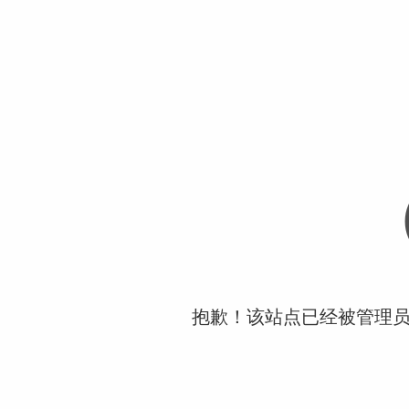
抱歉！该站点已经被管理